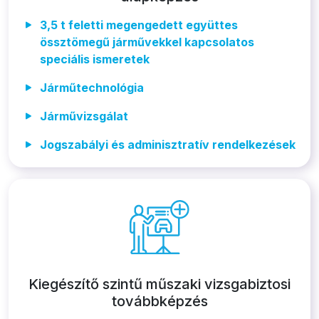
3,5 t feletti megengedett együttes
össztömegű járművekkel kapcsolatos
speciális ismeretek
Járműtechnológia
Járművizsgálat
Jogszabályi és adminisztratív rendelkezések
Kiegészítő szintű műszaki vizsgabiztosi
továbbképzés