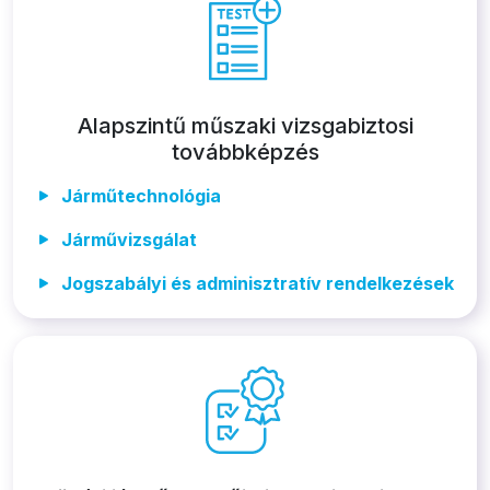
Alapszintű műszaki vizsgabiztosi
továbbképzés
Járműtechnológia
Járművizsgálat
Jogszabályi és adminisztratív rendelkezések