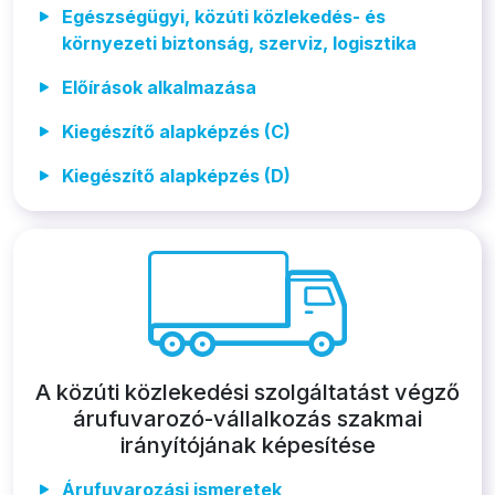
Egészségügyi, közúti közlekedés- és
környezeti biztonság, szerviz, logisztika
Előírások alkalmazása
Kiegészítő alapképzés (C)
Kiegészítő alapképzés (D)
A közúti közlekedési szolgáltatást végző
árufuvarozó-vállalkozás szakmai
irányítójának képesítése
Árufuvarozási ismeretek