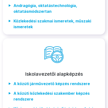
Andragógia, oktatástechnológia,
oktatásmódszertan
Közlekedési szakmai ismeretek, műszaki
ismeretek
Iskolavezetői alapképzés
A közúti járművezető képzés rendszere
A közúti közlekedési szakember képzés
rendszere