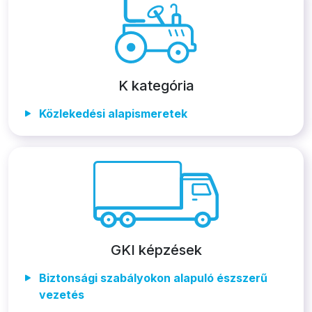
K kategória
Közlekedési alapismeretek
GKI képzések
Biztonsági szabályokon alapuló észszerű
vezetés