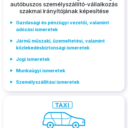
autóbuszos személyszállító-vállalkozás
szakmai irányítójának képesítése
Gazdasági és pénzügyi vezetői, valamint
adózási ismeretek
Jármű műszaki, üzemeltetési, valamint
közlekedésbiztonsági ismeretek
Jogi ismeretek
Munkaügyi ismeretek
Személyszállítási ismeretek