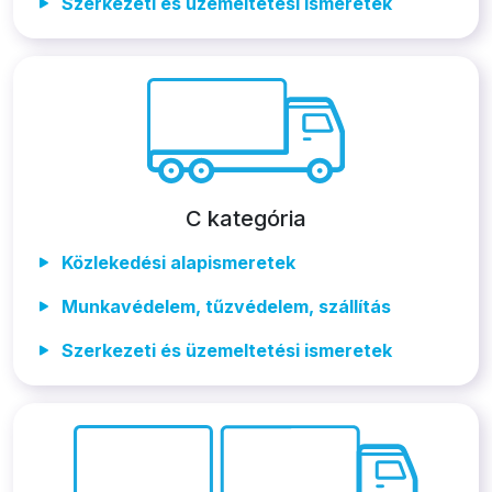
Szerkezeti és üzemeltetési ismeretek
C kategória
Közlekedési alapismeretek
Munkavédelem, tűzvédelem, szállítás
Szerkezeti és üzemeltetési ismeretek