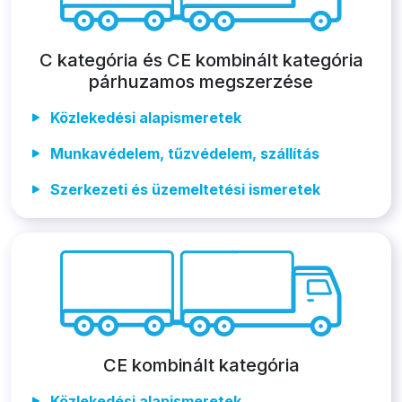
C kategória és CE kombinált kategória
párhuzamos megszerzése
Közlekedési alapismeretek
Munkavédelem, tűzvédelem, szállítás
Szerkezeti és üzemeltetési ismeretek
CE kombinált kategória
Közlekedési alapismeretek