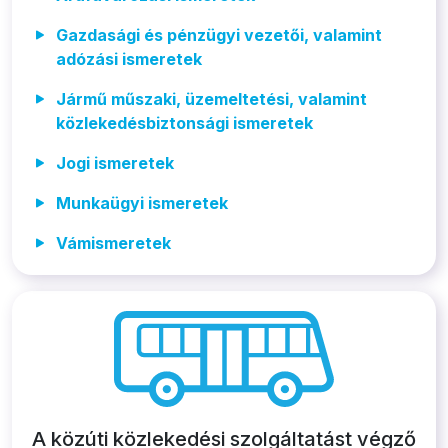
Gazdasági és pénzügyi vezetői, valamint
adózási ismeretek
Jármű műszaki, üzemeltetési, valamint
közlekedésbiztonsági ismeretek
Jogi ismeretek
Munkaügyi ismeretek
Vámismeretek
A közúti közlekedési szolgáltatást végző