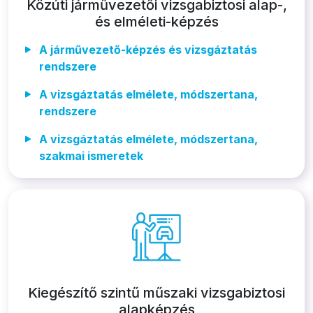
Közúti járművezetői vizsgabiztosi alap-,
és elméleti-képzés
A járművezető-képzés és vizsgáztatás
rendszere
A vizsgáztatás elmélete, módszertana,
rendszere
A vizsgáztatás elmélete, módszertana,
szakmai ismeretek
Kiegészítő szintű műszaki vizsgabiztosi
alapképzés