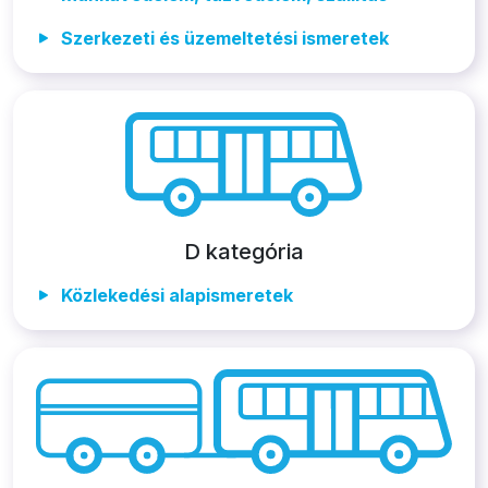
Szerkezeti és üzemeltetési ismeretek
D kategória
Közlekedési alapismeretek