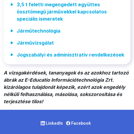
3,5 t feletti megengedett együttes
össztömegű járművekkel kapcsolatos
speciális ismeretek
Járműtechnológia
Járművizsgálat
Jogszabályi és adminisztratív rendelkezések
A vizsgakérdések, tananyagok és az azokhoz tartozó
ábrák az E-Educatio Információtechnológia Zrt.
kizárólagos tulajdonát képezik, ezért azok engedély
nélküli felhasználása, másolása, sokszorosítása és
terjesztése tilos!
LinkedIn
Facebook