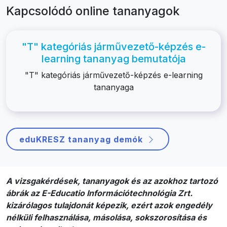
Kapcsolódó online tananyagok
"T" kategóriás járművezető-képzés e-
learning tananyag bemutatója
"T" kategóriás járművezető-képzés e-learning
tananyaga
eduKRESZ tananyag demók
A vizsgakérdések, tananyagok és az azokhoz tartozó
ábrák az E-Educatio Információtechnológia Zrt.
kizárólagos tulajdonát képezik, ezért azok engedély
nélküli felhasználása, másolása, sokszorosítása és