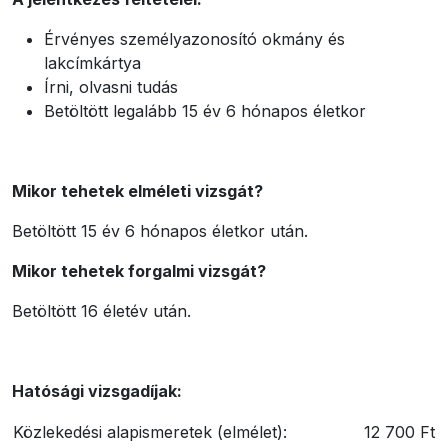
Érvényes személyazonosító okmány és
lakcímkártya
Írni, olvasni tudás
Betöltött legalább 15 év 6 hónapos életkor
Mikor tehetek elméleti vizsgát?
Betöltött 15 év 6 hónapos életkor után.
Mikor tehetek forgalmi vizsgát?
Betöltött 16 életév után.
Hatósági vizsgadíjak:
Közlekedési alapismeretek (elmélet):
12 700 Ft