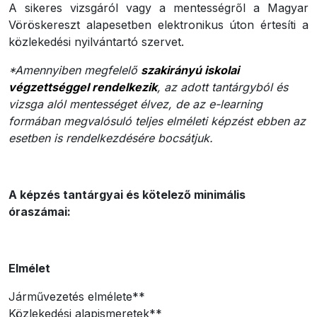
A sikeres vizsgáról vagy a mentességről a Magyar
Vöröskereszt alapesetben elektronikus úton értesíti a
közlekedési nyilvántartó szervet.
*Amennyiben megfelelő
szakirányú iskolai
végzettséggel rendelkezik
, az adott tantárgyból és
vizsga alól mentességet élvez, de az e-learning
formában megvalósuló teljes elméleti képzést ebben az
esetben is rendelkezdésére bocsátjuk.
A képzés tantárgyai és kötelező minimális
óraszámai:
Elmélet
Járművezetés elmélete**
Közlekedési alapismeretek**