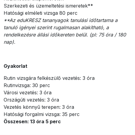
Szerkezeti és üzemeltetési ismeretek**
Hatósági elméleti vizsga 80 perc
**Az eduKRESZ tananyagok tanulási időtartama a
tanuló igényei szerint rugalmasan alakítható, a
rendelkezésre állási időkereten belül. (pl: 75 óra / 180
nap).
Gyakorlat
Rutin vizsgára felkészülő vezetés: 3 óra
Rutinvizsga: 30 perc
Városi vezetés: 3 óra
Országúti vezetés: 3 óra
Vezetés könnyű terepen: 3 óra
Hatósági forgalmi vizsga: 35 perc
Összesen: 13 óra 5 perc